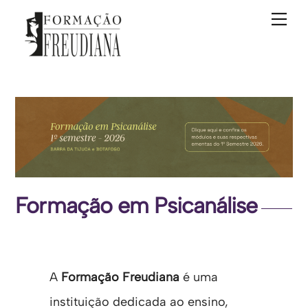
Skip
Me
to
content
Formação em Psicanálise
A
Formação Freudiana
é uma
instituição dedicada ao ensino,