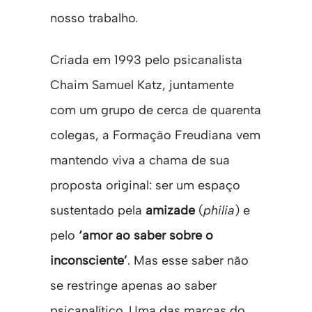
nosso trabalho.
Criada em 1993 pelo psicanalista
Chaim Samuel Katz, juntamente
com um grupo de cerca de quarenta
colegas, a Formação Freudiana vem
mantendo viva a chama de sua
proposta original: ser um espaço
sustentado pela
amizade
(
philia
) e
pelo
‘amor ao saber sobre o
inconsciente’
. Mas esse saber não
se restringe apenas ao saber
psicanalítico. Uma das marcas do