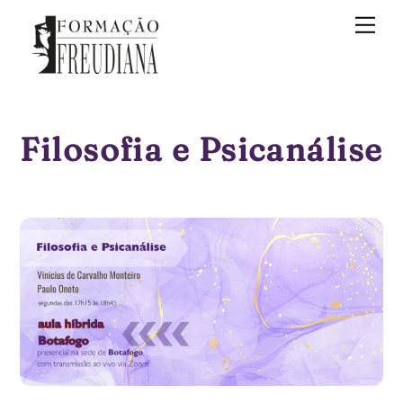
Skip
Me
to
content
Filosofia e Psicanálise