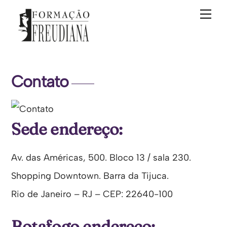
Skip
Me
to
content
Contato
Sede endereço:
Av. das Américas, 500. Bloco 13 / sala 230.
Shopping Downtown. Barra da Tijuca.
Rio de Janeiro – RJ – CEP: 22640-100
Botafogo endereço: