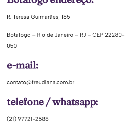
R. Teresa Guimarães, 185
Botafogo – Rio de Janeiro – RJ – CEP 22280-
050
e-mail:
contato@freudiana.com.br
telefone / whatsapp:
(21) 97721-2588