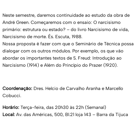
Neste semestre, daremos continuidade ao estudo da obra de
André Green. Começaremos com o ensaio: O narcisismo
primário: estrutura ou estado? – do livro Narcisismo de vida,
Narcisismo de morte. És. Escuta, 1988.
Nossa proposta é fazer com que o Seminário de Técnica possa
dialogar com os outros módulos. Por exemplo, os que vão
abordar os importantes textos de S. Freud: Introdução ao
Narcisismo (1914) e Além do Princípio do Prazer (1920).
Coordenação:
Dres. Helcio de Carvalho Aranha e Marcello
Cobucci.
Horário:
Terça-feira, das 20h30 às 22h (Semanal)
Local:
Av. das Américas, 500, Bl.21 loja 143 – Barra da Tijuca