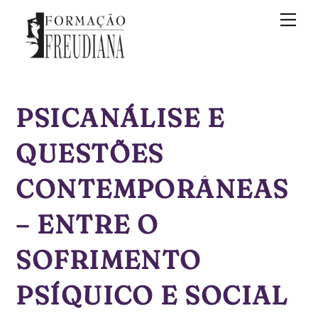
Skip
Me
to
content
PSICANÁLISE E
QUESTÕES
CONTEMPORÂNEAS
– ENTRE O
SOFRIMENTO
PSÍQUICO E SOCIAL