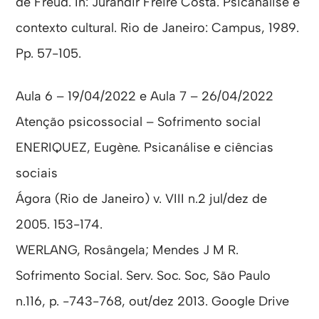
de Freud. In: Jurandir Freire Costa. Psicanálise e
contexto cultural. Rio de Janeiro: Campus, 1989.
Pp. 57-105.
Aula 6 – 19/04/2022 e Aula 7 – 26/04/2022
Atenção psicossocial – Sofrimento social
ENERIQUEZ, Eugène. Psicanálise e ciências
sociais
Ágora (Rio de Janeiro) v. VIII n.2 jul/dez de
2005. 153-174.
WERLANG, Rosângela; Mendes J M R.
Sofrimento Social. Serv. Soc. Soc, São Paulo
n.116, p. -743-768, out/dez 2013. Google Drive