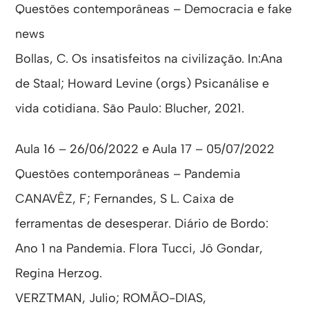
Questões contemporâneas – Democracia e fake
news
Bollas, C. Os insatisfeitos na civilização. In:Ana
de Staal; Howard Levine (orgs) Psicanálise e
vida cotidiana. São Paulo: Blucher, 2021.
Aula 16 – 26/06/2022 e Aula 17 – 05/07/2022
Questões contemporâneas – Pandemia
CANAVÊZ, F; Fernandes, S L. Caixa de
ferramentas de desesperar. Diário de Bordo:
Ano 1 na Pandemia. Flora Tucci, Jô Gondar,
Regina Herzog.
VERZTMAN, Julio; ROMÃO-DIAS,