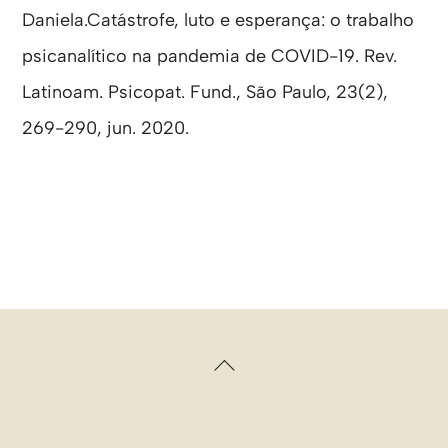
Daniela.Catástrofe, luto e esperança: o trabalho
psicanalítico na pandemia de COVID-19. Rev.
Latinoam. Psicopat. Fund., São Paulo, 23(2),
269-290, jun. 2020.
Back
To
Top