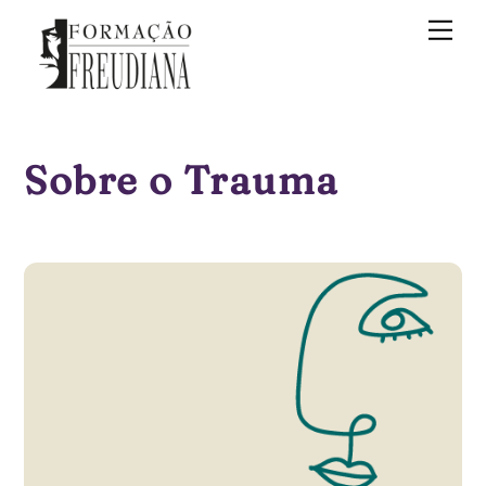
Skip
Me
to
content
Sobre o Trauma