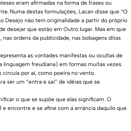
óteses eram afirmadas na forma de frases ou
nte. Numa destas formulações, Lacan disse que “O
 Desejo não tem originalidade a partir do próprio
de desejar que estão em Outro lugar. Mas em que
, nas ordens da publicidade, nas bobagens ditas
 representa as vontades manifestas ou ocultas de
s a linguagem freudiana) em formas muitas vezes
 circula por aí, como poeira no vento.
a ser um “entra e sai” de idéias que se
ificar o que se supõe que elas significam. O
 e encontre e se afine com a errância daquilo que