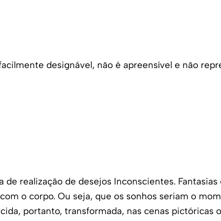
é facilmente designável, não é apreensível e não re
 de realização de desejos Inconscientes. Fantasias
 com o corpo. Ou seja, que os sonhos seriam o mom
cida, portanto, transformada, nas cenas pictóricas o