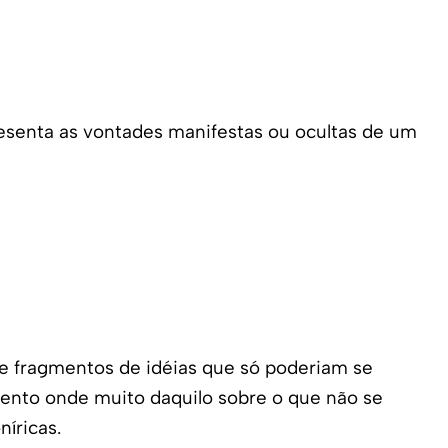
presenta as vontades manifestas ou ocultas de um
 e fragmentos de idéias que só poderiam se
ento onde muito daquilo sobre o que não se
níricas.