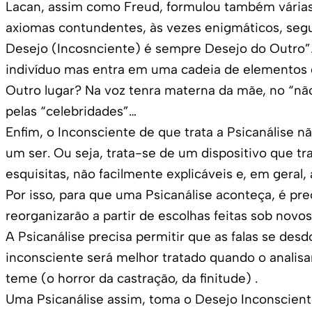
Lacan, assim como Freud, formulou também várias 
axiomas contundentes, às vezes enigmáticos, segu
Desejo (Incosnciente) é sempre Desejo do Outro”.
indivíduo mas entra em uma cadeia de elementos 
Outro lugar? Na voz tenra materna da mãe, no “não
pelas “celebridades”…
Enfim, o Inconsciente de que trata a Psicanálise n
um ser. Ou seja, trata-se de um dispositivo que t
esquisitas, não facilmente explicáveis e, em geral
Por isso, para que uma Psicanálise aconteça, é pre
reorganizarão a partir de escolhas feitas sob novos
A Psicanálise precisa permitir que as falas se des
inconsciente será melhor tratado quando o analisa
teme (o horror da castração, da finitude) .
Uma Psicanálise assim, toma o Desejo Inconscien