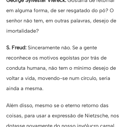
George Sylvester Viereck:
Gostaria de retornar
em alguma forma, de ser resgatado do pó? O
senhor não tem, em outras palavras, desejo de
imortalidade?
S. Freud:
Sinceramente não. Se a gente
reconhece os motivos egoístas por trás de
conduta humana, não tem o mínimo desejo de
voltar a vida, movendo-se num círculo, seria
ainda a mesma.
Além disso, mesmo se o eterno retorno das
coisas, para usar a expressão de Nietzsche, nos
dotasse novamente do nosso invólucro carnal,