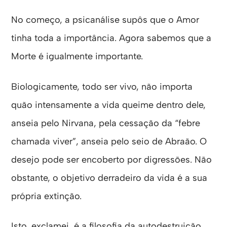
No começo, a psicanálise supôs que o Amor
tinha toda a importância. Agora sabemos que a
Morte é igualmente importante.
Biologicamente, todo ser vivo, não importa
quão intensamente a vida queime dentro dele,
anseia pelo Nirvana, pela cessação da “febre
chamada viver”, anseia pelo seio de Abraão. O
desejo pode ser encoberto por digressões. Não
obstante, o objetivo derradeiro da vida é a sua
própria extinção.
Isto, exclamei, é a filosofia da autodestruição.