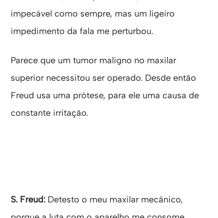
impecável como sempre, mas um ligeiro
impedimento da fala me perturbou.
Parece que um tumor maligno no maxilar
superior necessitou ser operado. Desde então
Freud usa uma prótese, para ele uma causa de
constante irritação.
S. Freud:
Detesto o meu maxilar mecânico,
porque a luta com o aparelho me consome