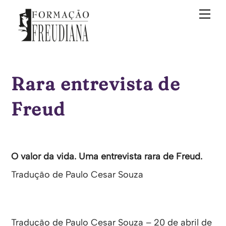
Skip
Me
to
content
Rara entrevista de
Freud
O valor da vida. Uma entrevista rara de Freud.
Tradução de Paulo Cesar Souza
Tradução de Paulo Cesar Souza – 20 de abril de