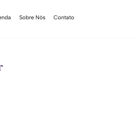
enda
Sobre Nós
Contato
r