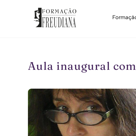
Skip
to
Formação
content
Aula inaugural com