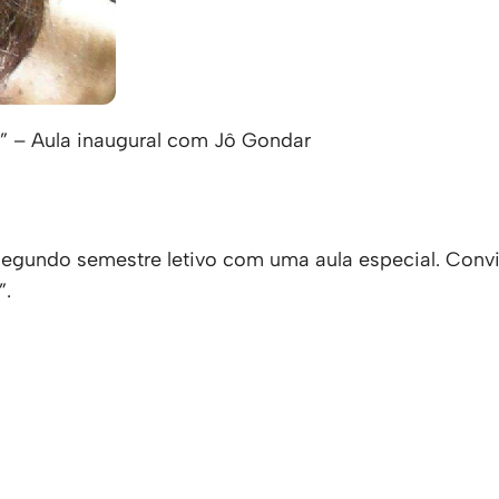
e” – Aula inaugural com Jô Gondar
egundo semestre letivo com uma aula especial. Convi
”.