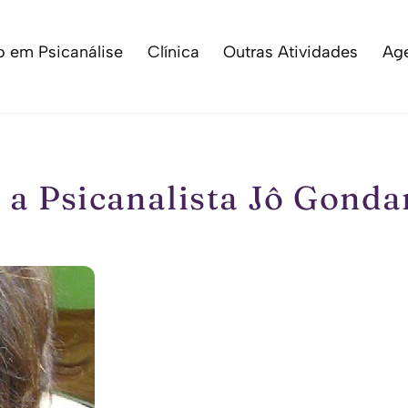
 em Psicanálise
Clínica
Outras Atividades
Ag
 a Psicanalista Jô Gonda