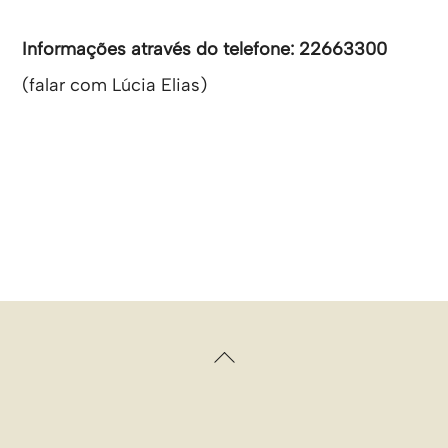
Informações através do telefone: 22663300
(falar com Lúcia Elias)
Back
To
Top