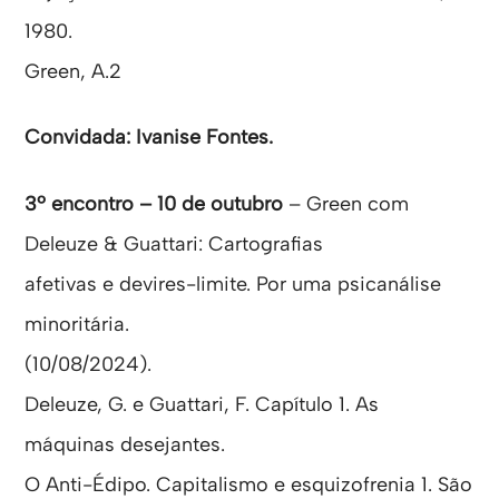
1980.
Green, A.2
Convidada: Ivanise Fontes.
3º encontro – 10 de outubro
– Green com
Deleuze & Guattari: Cartografias
afetivas e devires-limite. Por uma psicanálise
minoritária.
(10/08/2024).
Deleuze, G. e Guattari, F. Capítulo 1. As
máquinas desejantes.
O Anti-Édipo. Capitalismo e esquizofrenia 1. São