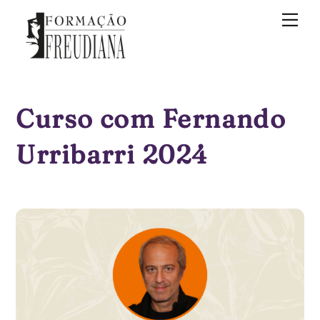
Skip
Me
to
content
Curso com Fernando
Urribarri 2024