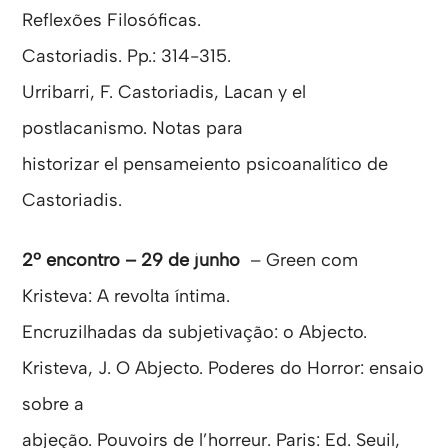
Reflexões Filosóficas.
Castoriadis. Pp.: 314-315.
Urribarri, F. Castoriadis, Lacan y el
postlacanismo. Notas para
historizar el pensameiento psicoanalítico de
Castoriadis.
2º encontro – 29 de junho
– Green com
Kristeva: A revolta íntima.
Encruzilhadas da subjetivação: o Abjecto.
Kristeva, J. O Abjecto. Poderes do Horror: ensaio
sobre a
abjeção. Pouvoirs de l’horreur. Paris: Ed. Seuil,