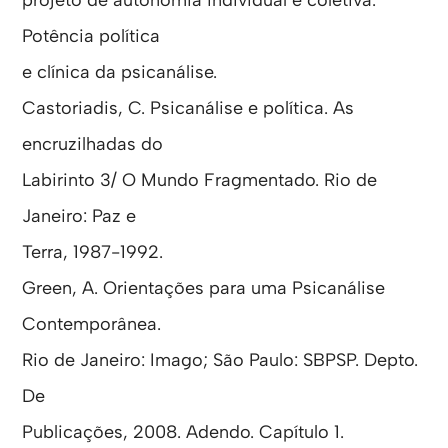
projeto de autonomia individual e coletiva.
Potência política
e clínica da psicanálise.
Castoriadis, C. Psicanálise e política. As
encruzilhadas do
Labirinto 3/ O Mundo Fragmentado. Rio de
Janeiro: Paz e
Terra, 1987-1992.
Green, A. Orientações para uma Psicanálise
Contemporânea.
Rio de Janeiro: Imago; São Paulo: SBPSP. Depto.
De
Publicações, 2008. Adendo. Capítulo 1.