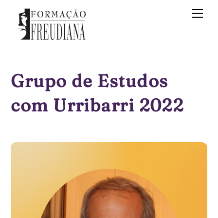
Skip
Me
to
content
Grupo de Estudos
com Urribarri 2022