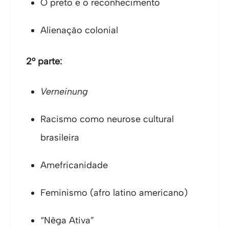
O preto e o reconhecimento
Alienação colonial
2° parte:
Verneinung
Racismo como neurose cultural
brasileira
Amefricanidade
Feminismo (afro latino americano)
“Nêga Ativa”