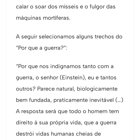
calar o soar dos mísseis e o fulgor das
máquinas mortíferas.
A seguir selecionamos alguns trechos do
“Por que a guerra?”:
“Por que nos indignamos tanto com a
guerra, o senhor (Einstein), eu e tantos
outros? Parece natural, biologicamente
bem fundada, praticamente inevitável (…)
A resposta será que todo o homem tem
direito à sua própria vida, que a guerra
destrói vidas humanas cheias de