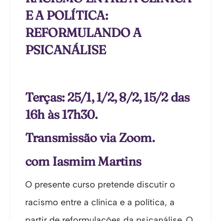
E A POLÍTICA:
REFORMULANDO A
PSICANÁLISE
Terças: 25/1, 1/2, 8/2, 15/2 das
16h às 17h30.
Transmissão via Zoom.
com Iasmim Martins
O presente curso pretende discutir o
racismo entre a clínica e a política, a
partir de reformulações da psicanálise. O