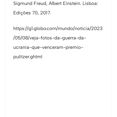
Sigmund Freud, Albert Einstein. Lisboa:
Edições 70, 2017.
https://g1.globo.com/mundo/noticia/2023
/05/08/veja-fotos-da-guerra-da-
ucrania-que-venceram-premio-
pulitzer.ghtml