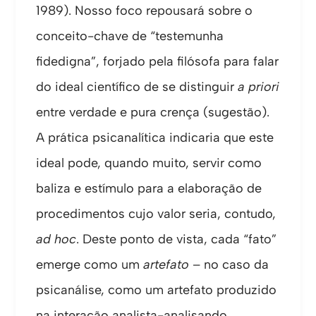
1989). Nosso foco repousará sobre o
conceito-chave de “testemunha
fidedigna”, forjado pela filósofa para falar
do ideal científico de se distinguir
a priori
entre verdade e pura crença (sugestão).
A prática psicanalítica indicaria que este
ideal pode, quando muito, servir como
baliza e estímulo para a elaboração de
procedimentos cujo valor seria, contudo,
ad hoc
. Deste ponto de vista, cada “fato”
emerge como um
artefato
– no caso da
psicanálise, como um artefato produzido
na interação analista-analisando.