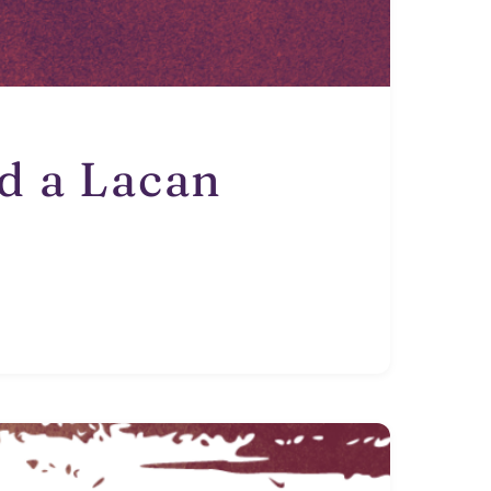
d a Lacan