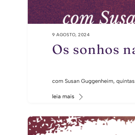
9 AGOSTO, 2024
Os sonhos na
com Susan Guggenheim, quintas
leia mais