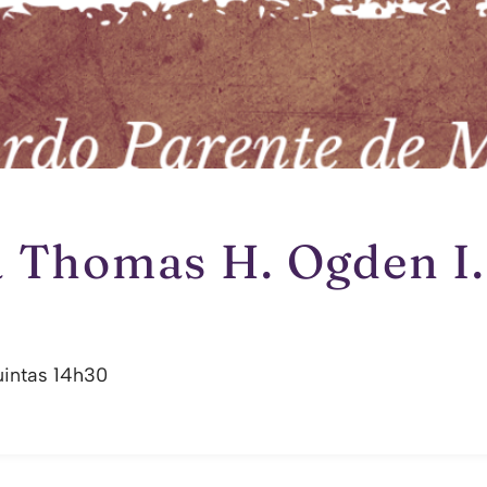
à Thomas H. Ogden I.
uintas 14h30