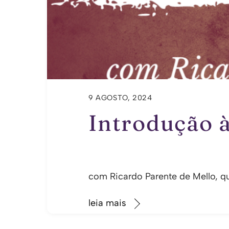
9 AGOSTO, 2024
Introdução 
com Ricardo Parente de Mello, q
leia mais