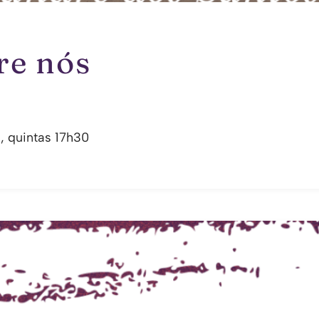
re nós
, quintas 17h30