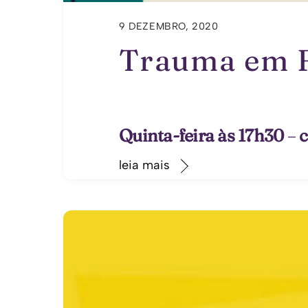
9 DEZEMBRO, 2020
Trauma em F
Quinta-feira às 17h30
–
c
leia mais