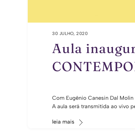
30 JULHO, 2020
Aula inaug
CONTEMPO
Com Eugênio Canesin Dal Molin e
A aula será transmitida ao vivo p
leia mais