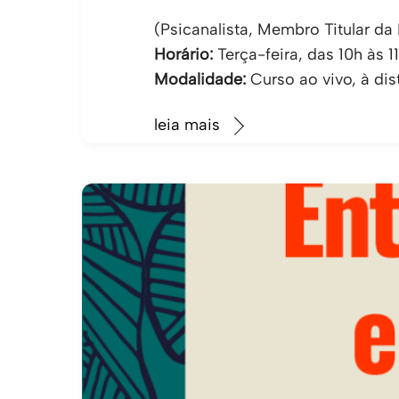
(Psicanalista, Membro Titular d
Horário:
Terça-feira, das 10h às 1
Modalidade:
Curso ao vivo, à dis
leia mais