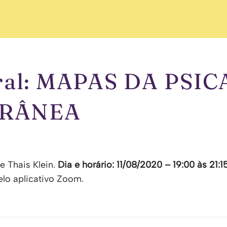
ural: MAPAS DA PSI
RÂNEA
 Thais Klein.
Dia e horário: 11/08/2020 – 19:00 às 21:1
elo aplicativo Zoom.