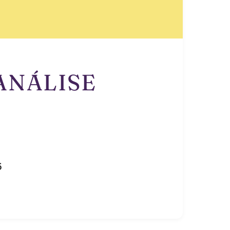
CANÁLISE
5